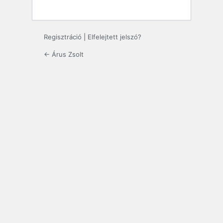
Regisztráció
|
Elfelejtett jelszó?
← Árus Zsolt