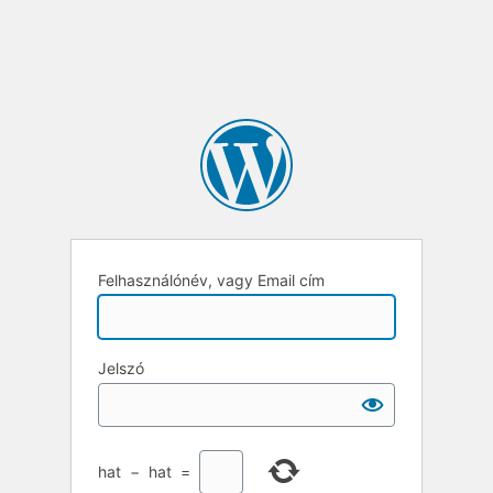
Felhasználónév, vagy Email cím
Jelszó
hat
−
hat
=