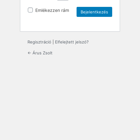
Emlékezzen rám
Regisztráció
|
Elfelejtett jelszó?
← Árus Zsolt