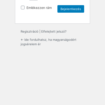
Emlékezzen rám
Regisztráció
|
Elfelejtett jelszó?
← Ide fordulhatsz, ha magyarságodért
jogsérelem ér