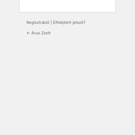
Regisztráció
|
Elfelejtett jelszó?
← Árus Zsolt