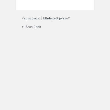
Regisztráció
|
Elfelejtett jelszó?
← Árus Zsolt