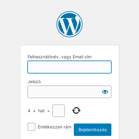
Felhasználónév, vagy Email cím
Jelszó
4
×
hat
=
Emlékezzen rám