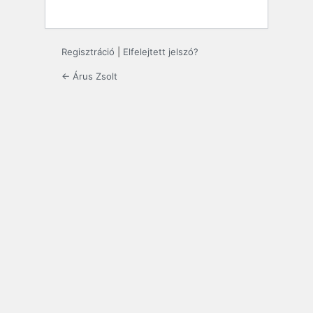
Regisztráció
|
Elfelejtett jelszó?
← Árus Zsolt