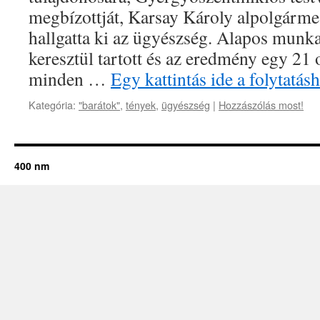
megbízottját, Karsay Károly alpolgármes
hallgatta ki az ügyészség. Alapos munka 
keresztül tartott és az eredmény egy 21 o
minden …
Egy kattintás ide a folytatá
Kategória:
"barátok"
,
tények
,
ügyészség
|
Hozzászólás most!
400 nm