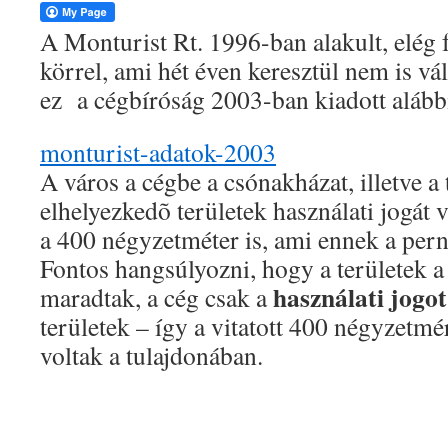
A Monturist Rt. 1996-ban alakult, elég 
körrel, ami hét éven keresztül nem is vá
ez a cégbíróság 2003-ban kiadott alábbi
monturist-adatok-2003
A város a cégbe a csónakházat, illetve a
elhelyezkedõ területek használati jogát vi
a 400 négyzetméter is, ami ennek a pern
Fontos hangsúlyozni, hogy a területek a
használati jogot
maradtak, a cég csak a
területek – így a vitatott 400 négyzetmé
voltak a tulajdonában.