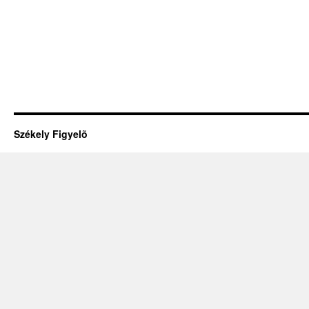
Székely Figyelõ