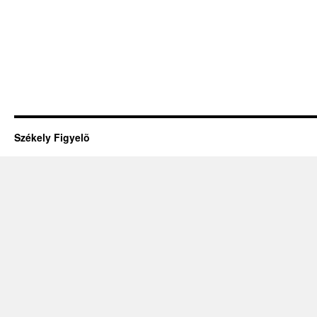
Székely Figyelõ