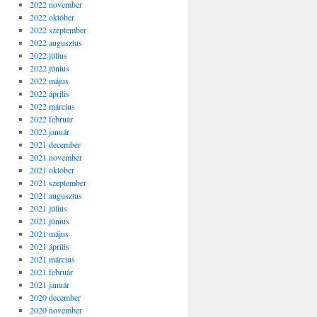
2022 november
2022 október
2022 szeptember
2022 augusztus
2022 július
2022 június
2022 május
2022 április
2022 március
2022 február
2022 január
2021 december
2021 november
2021 október
2021 szeptember
2021 augusztus
2021 július
2021 június
2021 május
2021 április
2021 március
2021 február
2021 január
2020 december
2020 november