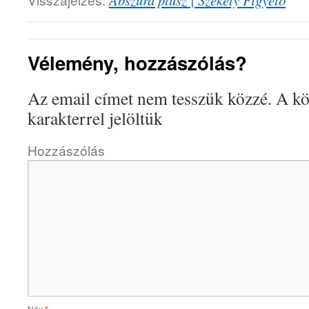
Abszurd plusz | Székely Figyelõ
Vélemény, hozzászólás?
Az email címet nem tesszük közzé.
A kö
karakterrel jelöltük
Hozzászólás
Név