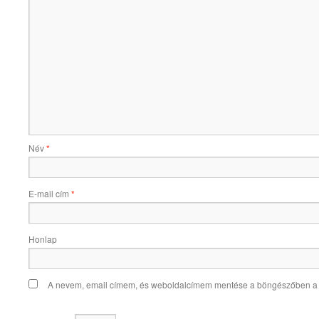
Név
*
E-mail cím
*
Honlap
A nevem, email címem, és weboldalcímem mentése a böngészőben a