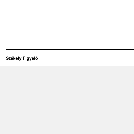
Székely Figyelõ