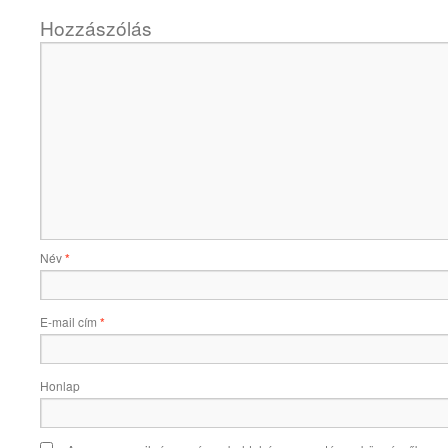
Hozzászólás
Név
*
E-mail cím
*
Honlap