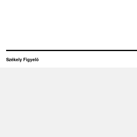
Székely Figyelõ