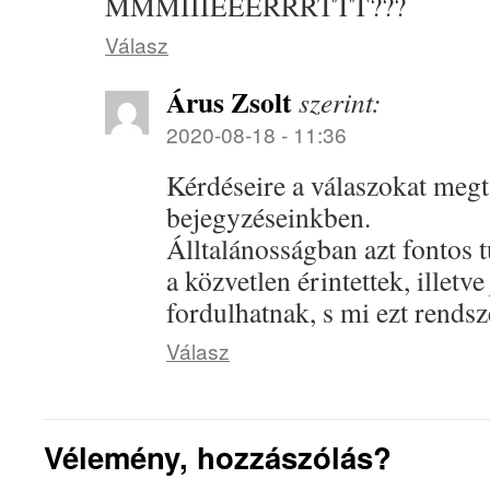
MMMIIIÉÉÉRRRTTT???
Válasz
Árus Zsolt
szerint:
2020-08-18 - 11:36
Kérdéseire a válaszokat megt
bejegyzéseinkben.
Álltalánosságban azt fontos 
a közvetlen érintettek, illetv
fordulhatnak, s mi ezt rendsz
Válasz
Vélemény, hozzászólás?