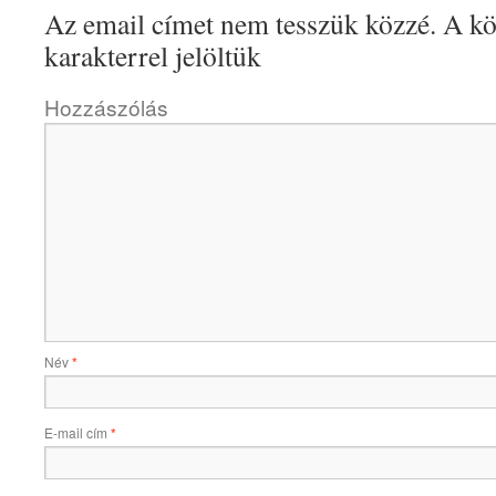
Az email címet nem tesszük közzé.
A kö
karakterrel jelöltük
Hozzászólás
Név
*
E-mail cím
*