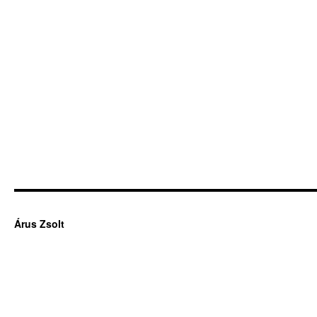
Árus Zsolt