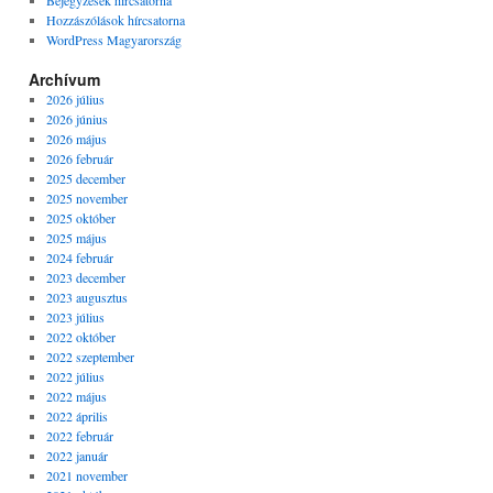
Bejegyzések hírcsatorna
Hozzászólások hírcsatorna
WordPress Magyarország
Archívum
2026 július
2026 június
2026 május
2026 február
2025 december
2025 november
2025 október
2025 május
2024 február
2023 december
2023 augusztus
2023 július
2022 október
2022 szeptember
2022 július
2022 május
2022 április
2022 február
2022 január
2021 november