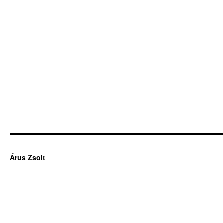
Árus Zsolt