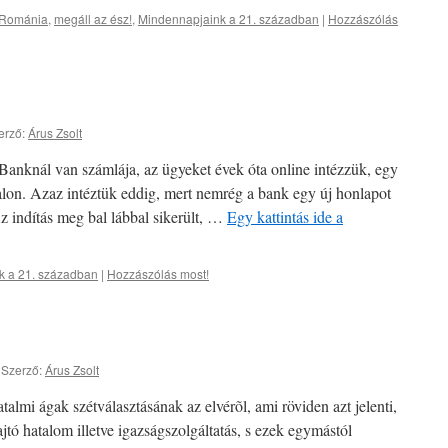
 Románia
,
megáll az ész!
,
Mindennapjaink a 21. században
|
Hozzászólás
erző:
Árus Zsolt
Banknál van számlája, az ügyeket évek óta online intézzük, egy
dalon. Azaz intéztük eddig, mert nemrég a bank egy új honlapot
Az indítás meg bal lábbal sikerült, …
Egy kattintás ide a
k a 21. században
|
Hozzászólás most!
|
Szerző:
Árus Zsolt
talmi ágak szétválasztásának az elvérõl, ami röviden azt jelenti,
jtó hatalom illetve igazságszolgáltatás, s ezek egymástól