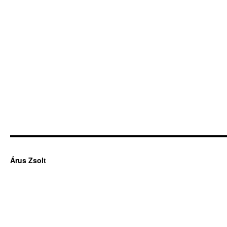
Árus Zsolt