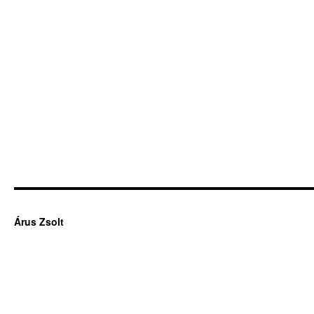
Árus Zsolt