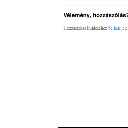
Vélemény, hozzászólás
Hozzászólás küldéséhez
be kell jel