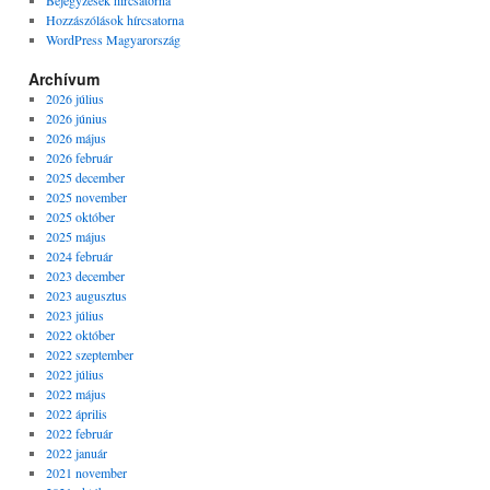
Bejegyzések hírcsatorna
Hozzászólások hírcsatorna
WordPress Magyarország
Archívum
2026 július
2026 június
2026 május
2026 február
2025 december
2025 november
2025 október
2025 május
2024 február
2023 december
2023 augusztus
2023 július
2022 október
2022 szeptember
2022 július
2022 május
2022 április
2022 február
2022 január
2021 november