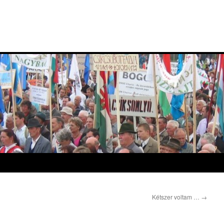
Kétszer voltam …
→