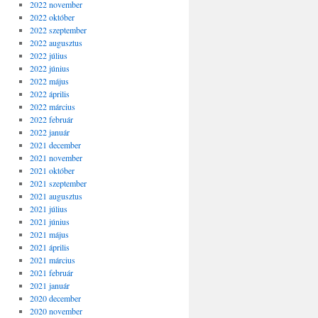
2022 november
2022 október
2022 szeptember
2022 augusztus
2022 július
2022 június
2022 május
2022 április
2022 március
2022 február
2022 január
2021 december
2021 november
2021 október
2021 szeptember
2021 augusztus
2021 július
2021 június
2021 május
2021 április
2021 március
2021 február
2021 január
2020 december
2020 november