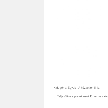
Kategória:
Egyéb
| A
közvetlen link
.
←
Teljesítik-e a prefektusok törvényes kö