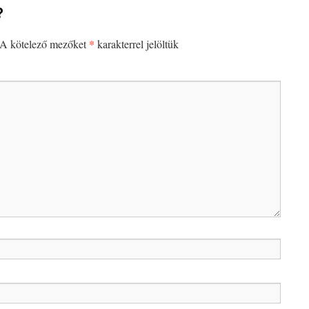
?
*
A kötelező mezőket
karakterrel jelöltük