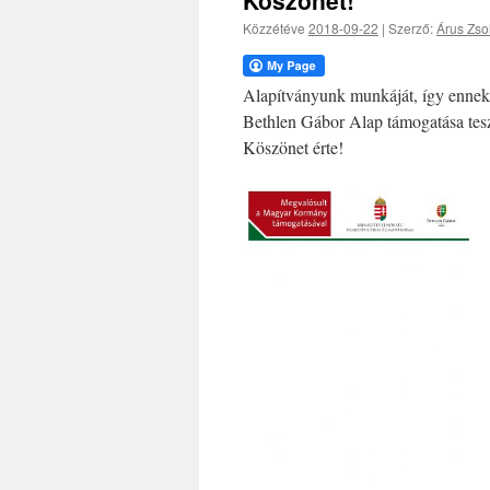
Köszönet!
Közzétéve
2018-09-22
|
Szerző:
Árus Zsol
Alapítványunk munkáját, így ennek 
Bethlen Gábor Alap támogatása tesz
Köszönet érte!