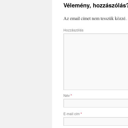
Vélemény, hozzászólás
Az email címet nem tesszük közzé.
Hozzászólás
Név
*
E-mail cím
*