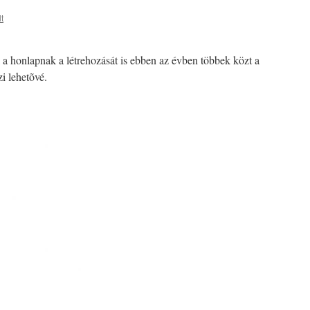
t
a honlapnak a létrehozását is ebben az évben többek közt a
i lehetõvé.