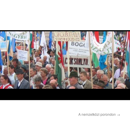
A nemzetközi porondon
→