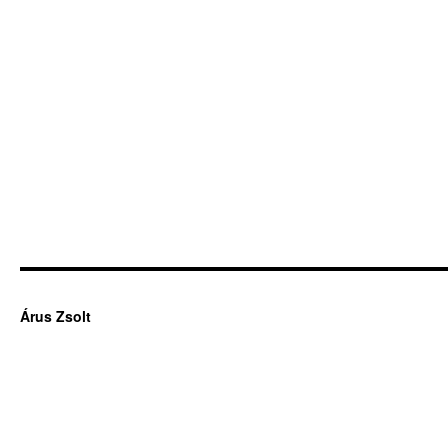
Árus Zsolt