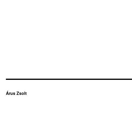
Árus Zsolt