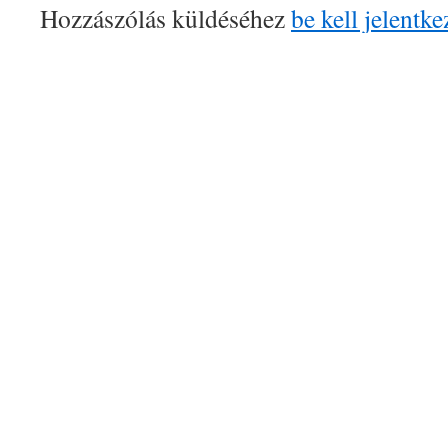
Hozzászólás küldéséhez
be kell jelentke