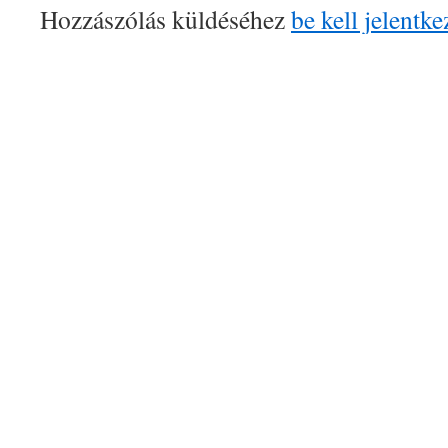
Hozzászólás küldéséhez
be kell jelentke