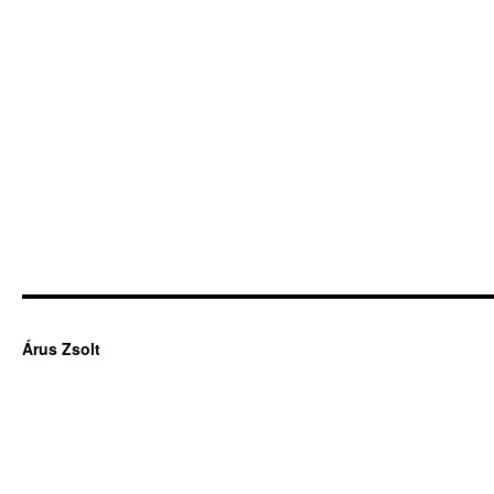
Árus Zsolt