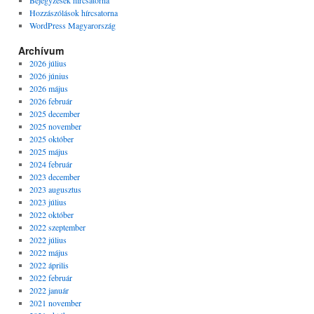
Bejegyzések hírcsatorna
Hozzászólások hírcsatorna
WordPress Magyarország
Archívum
2026 július
2026 június
2026 május
2026 február
2025 december
2025 november
2025 október
2025 május
2024 február
2023 december
2023 augusztus
2023 július
2022 október
2022 szeptember
2022 július
2022 május
2022 április
2022 február
2022 január
2021 november