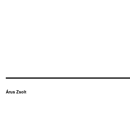
Árus Zsolt