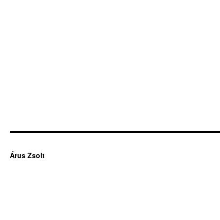
Árus Zsolt