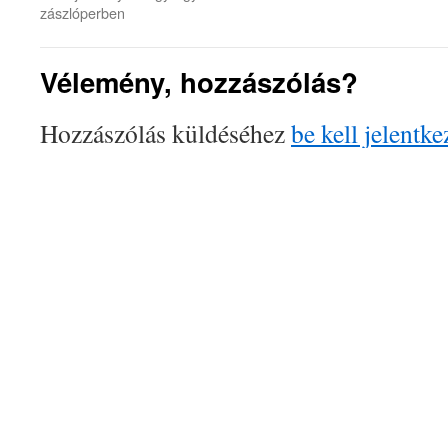
zászlóperben
Vélemény, hozzászólás?
Hozzászólás küldéséhez
be kell jelentke