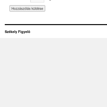
Székely Figyelõ