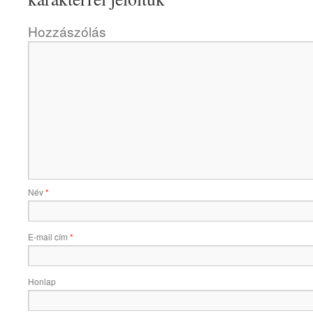
Hozzászólás
Név
*
E-mail cím
*
Honlap