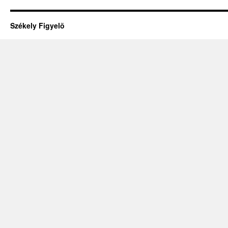
Székely Figyelõ