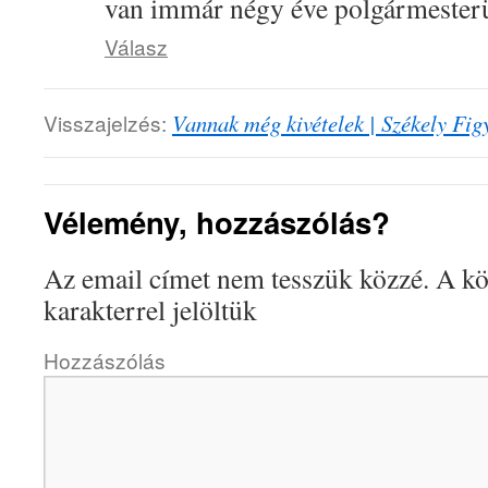
van immár négy éve polgármester
Válasz
Visszajelzés:
Vannak még kivételek | Székely Fig
Vélemény, hozzászólás?
Az email címet nem tesszük közzé.
A kö
karakterrel jelöltük
Hozzászólás