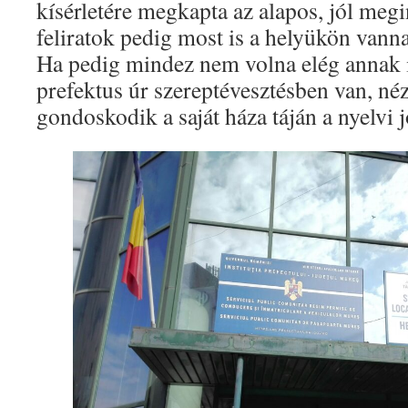
kísérletére megkapta az alapos, jól megi
feliratok pedig most is a helyükön vann
Ha pedig mindez nem volna elég annak i
prefektus úr szereptévesztésben van, 
gondoskodik a saját háza táján a nyelvi 