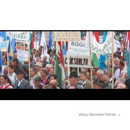
Válasz Benedek Pálnak
→