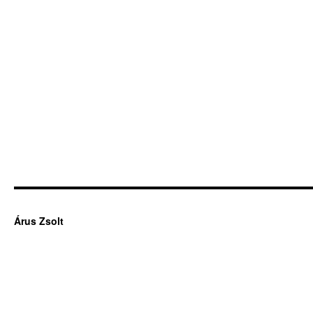
Árus Zsolt