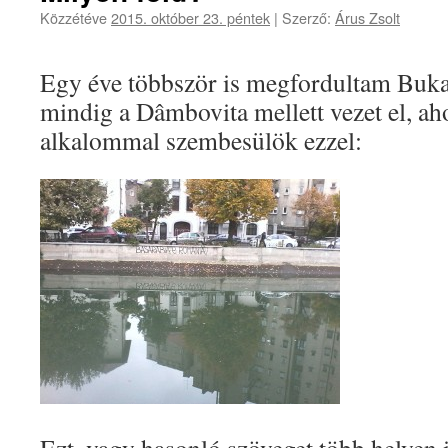
Közzétéve
2015. október 23. péntek
|
Szerző:
Árus Zsolt
Egy éve többször is megfordultam Buka
mindig a Dâmbovita mellett vezet el, a
alkalommal szembesülök ezzel: