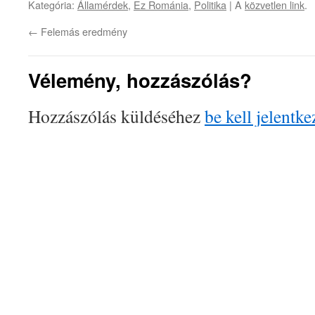
Kategória:
Államérdek
,
Ez Románia
,
Politika
| A
közvetlen link
.
←
Felemás eredmény
Vélemény, hozzászólás?
Hozzászólás küldéséhez
be kell jelentke