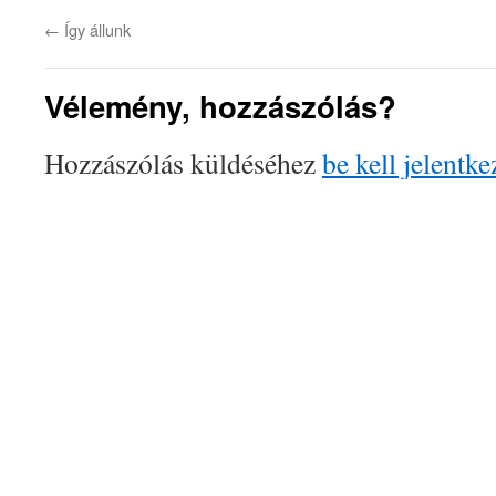
←
Így állunk
Vélemény, hozzászólás?
Hozzászólás küldéséhez
be kell jelentke