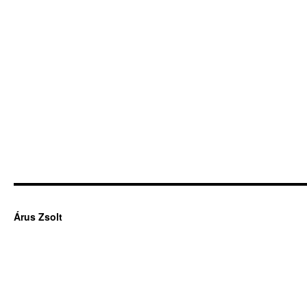
Árus Zsolt