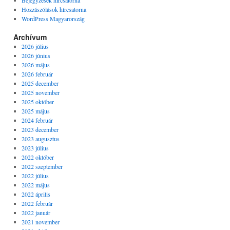
Bejegyzések hírcsatorna
Hozzászólások hírcsatorna
WordPress Magyarország
Archívum
2026 július
2026 június
2026 május
2026 február
2025 december
2025 november
2025 október
2025 május
2024 február
2023 december
2023 augusztus
2023 július
2022 október
2022 szeptember
2022 július
2022 május
2022 április
2022 február
2022 január
2021 november