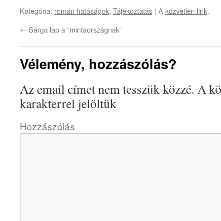
Kategória:
román hatóságok
,
Tájékoztatás
| A
közvetlen link
.
←
Sárga lap a “mintaországnak”
Vélemény, hozzászólás?
Az email címet nem tesszük közzé.
A kö
karakterrel jelöltük
Hozzászólás