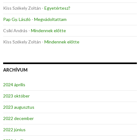
Kiss Székely Zoltán
-
Egyetértesz?
Pap Gy. László
-
Megvádoltattam
Csíki András
-
Mindennek előtte
Kiss Székely Zoltán
-
Mindennek előtte
ARCHÍVUM
2024 április
2023 október
2023 augusztus
2022 december
2022 június