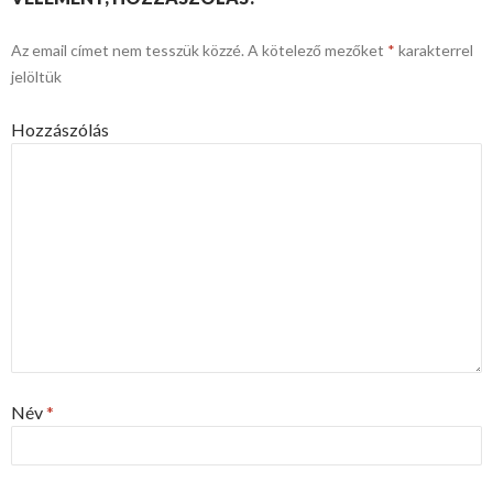
Az email címet nem tesszük közzé.
A kötelező mezőket
*
karakterrel
jelöltük
Hozzászólás
Név
*