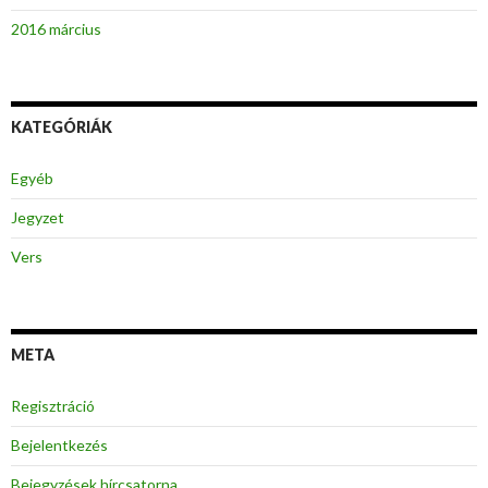
2016 március
KATEGÓRIÁK
Egyéb
Jegyzet
Vers
META
Regisztráció
Bejelentkezés
Bejegyzések hírcsatorna