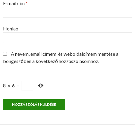
E-mail cím
*
Honlap
A nevem, email címem, és weboldalcímem mentése a
böngészőben a következő hozzászólásomhoz.
8
×
6
=