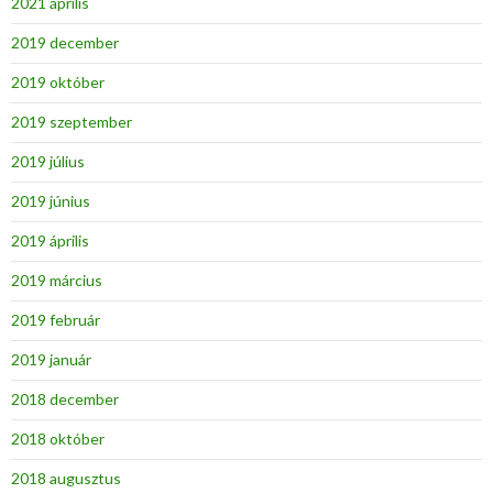
2021 április
2019 december
2019 október
2019 szeptember
2019 július
2019 június
2019 április
2019 március
2019 február
2019 január
2018 december
2018 október
2018 augusztus