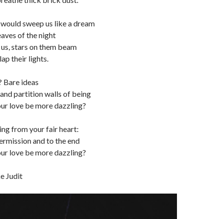
 would sweep us like a dream
eaves of the night
 us, stars on them beam
ap their lights.
ly? Bare ideas
 and partition walls of being
 our love be more dazzling?
ming from your fair heart:
termission and to the end
 our love be more dazzling?
e Judit