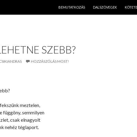
KILÉPÉS A TARTALOMBA
BEMUTATKOZÁS
DALSZÖVEGEK
KÖTET
LEHETNE SZEBB?
CSIKIANDRAS
HOZZÁSZÓLÁS MOST!
zebb?
fekszünk meztelen,
 se függöny, semmilyen
szlet, csak elnagyolt
nk nehéz téglaport.