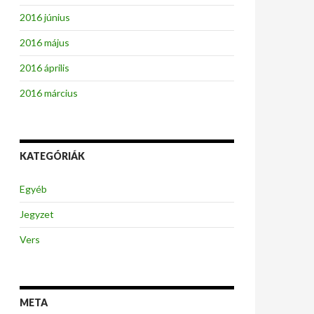
2016 június
2016 május
2016 április
2016 március
KATEGÓRIÁK
Egyéb
Jegyzet
Vers
META