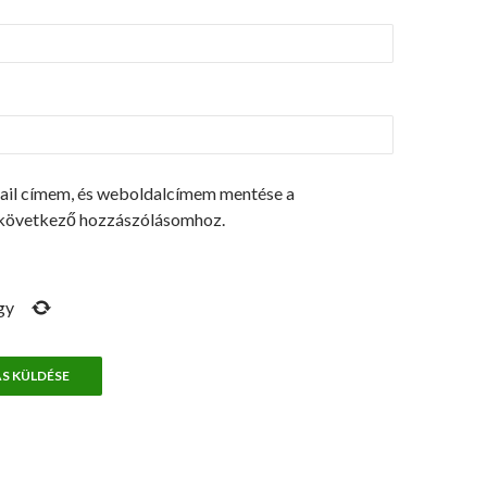
ail címem, és weboldalcímem mentése a
következő hozzászólásomhoz.
gy