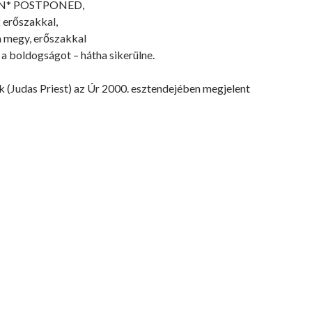
N* POSTPONED,
 erőszakkal,
 megy, erőszakkal
a boldogságot – hátha sikerülne.
 (Judas Priest) az Úr 2000. esztendejében megjelent