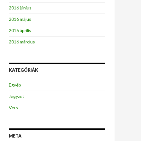
2016 június
2016 május
2016 április
2016 március
KATEGÓRIÁK
Egyéb
Jegyzet
Vers
META