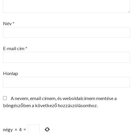
Név
*
E-mail cím
*
Honlap
A nevem, email címem, és weboldalcímem mentése a
böngészőben a következő hozzászólásomhoz.
négy
×
4
=