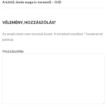
A költő, lévén maga is teremtő – OJD
VÉLEMÉNY, HOZZÁSZÓLÁS?
Az email címet nem tesszük közzé.
A kötelező mezőket
*
karakterrel
jelöltük
Hozzászólás