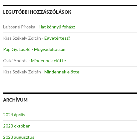
LEGUTÓBBI HOZZÁSZÓLÁSOK
Lajtosné Piroska
-
Hat könnyű fohász
Kiss Székely Zoltán
-
Egyetértesz?
Pap Gy. László
-
Megvádoltattam
Csíki András
-
Mindennek előtte
Kiss Székely Zoltán
-
Mindennek előtte
ARCHÍVUM
2024 április
2023 október
2023 augusztus