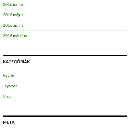
2016 június
2016 május
2016 április
2016 március
KATEGÓRIÁK
Egyéb
Jegyzet
Vers
META