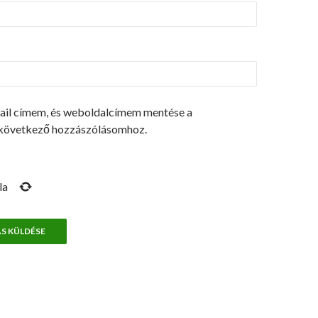
ail címem, és weboldalcímem mentése a
következő hozzászólásomhoz.
la