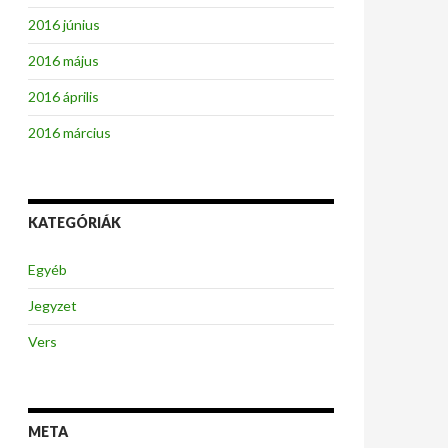
2016 június
2016 május
2016 április
2016 március
KATEGÓRIÁK
Egyéb
Jegyzet
Vers
META