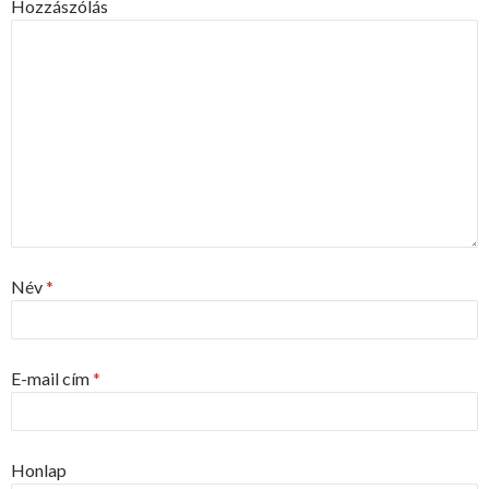
Hozzászólás
Név
*
E-mail cím
*
Honlap