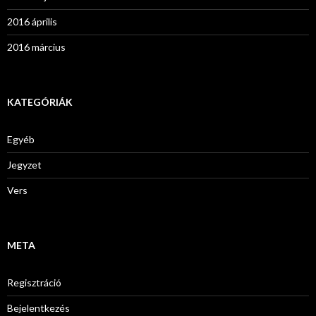
2016 április
2016 március
KATEGÓRIÁK
Egyéb
Jegyzet
Vers
META
Regisztráció
Bejelentkezés