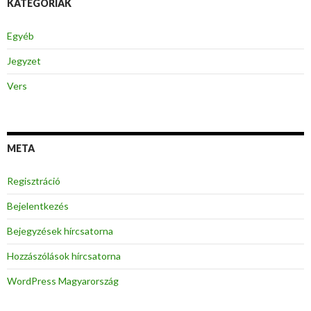
KATEGÓRIÁK
Egyéb
Jegyzet
Vers
META
Regisztráció
Bejelentkezés
Bejegyzések hírcsatorna
Hozzászólások hírcsatorna
WordPress Magyarország