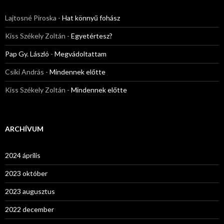
Lajtosné Piroska
-
Hat könnyű fohász
Kiss Székely Zoltán
-
Egyetértesz?
Pap Gy. László
-
Megvádoltattam
Csíki András
-
Mindennek előtte
Kiss Székely Zoltán
-
Mindennek előtte
ARCHÍVUM
2024 április
2023 október
2023 augusztus
2022 december