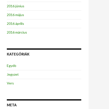
2016 június
2016 május
2016 április
2016 március
KATEGÓRIÁK
Egyéb
Jegyzet
Vers
META