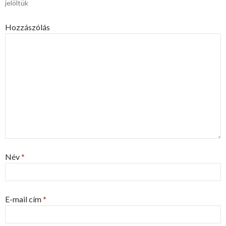
jelöltük
Hozzászólás
Név
*
E-mail cím
*