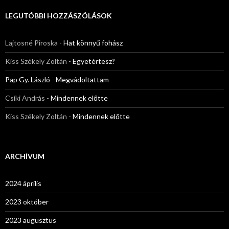
LEGUTÓBBI HOZZÁSZÓLÁSOK
Lajtosné Piroska
-
Hat könnyű fohász
Kiss Székely Zoltán
-
Egyetértesz?
Pap Gy. László
-
Megvádoltattam
Csíki András
-
Mindennek előtte
Kiss Székely Zoltán
-
Mindennek előtte
ARCHÍVUM
2024 április
2023 október
2023 augusztus