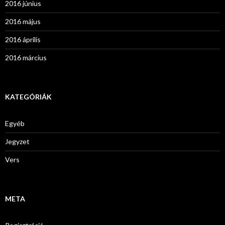
2016 június
2016 május
2016 április
2016 március
KATEGÓRIÁK
Egyéb
Jegyzet
Vers
META