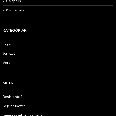
2016 április
2016 március
KATEGÓRIÁK
Egyéb
Jegyzet
Vers
META
Regisztráció
Bejelentkezés
Bejegyzések hírcsatorna