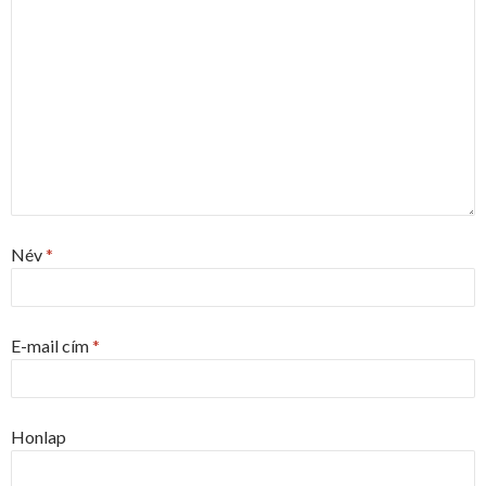
Név
*
E-mail cím
*
Honlap