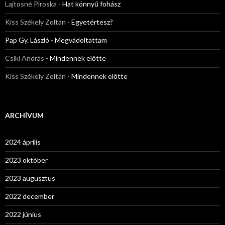
Lajtosné Piroska
-
Hat könnyű fohász
Kiss Székely Zoltán
-
Egyetértesz?
Pap Gy. László
-
Megvádoltattam
Csíki András
-
Mindennek előtte
Kiss Székely Zoltán
-
Mindennek előtte
ARCHÍVUM
2024 április
2023 október
2023 augusztus
2022 december
2022 június