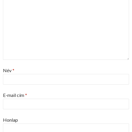
Név
*
E-mail cím
*
Honlap