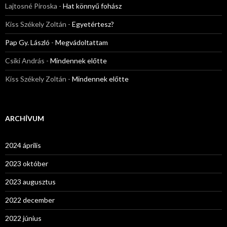
Lajtosné Piroska
-
Hat könnyű fohász
Kiss Székely Zoltán
-
Egyetértesz?
Pap Gy. László
-
Megvádoltattam
Csíki András
-
Mindennek előtte
Kiss Székely Zoltán
-
Mindennek előtte
ARCHÍVUM
2024 április
2023 október
2023 augusztus
2022 december
2022 június